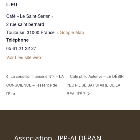
LIEU
Café « Le Saint-Sernin »
2 rue saint bernard
Toulouse
,
31000
France
+ Google Map
Téléphone
05 61 21 22 27
Voir Lieu site web
La condition humaine N°4 – LA
Café philo Auterive – LE DÉSIR
CONSCIENCE – l’essence de
PEUT-IL SE SATISFAIRE DE LA
l’Être
RÉALITÉ ?
Association UPP-ALDERAN