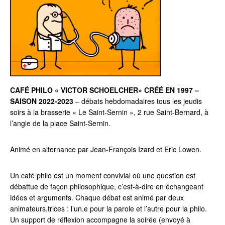
CAFÉ PHILO « VICTOR SCHOELCHER» CRÉÉ EN 1997 –
SAISON 2022-2023
– débats hebdomadaires tous les jeudis
soirs à la brasserie « Le Saint-Sernin », 2 rue Saint-Bernard, à
l’angle de la place Saint-Sernin.
Animé en alternance par Jean-François Izard et Eric Lowen.
Un café philo est un moment convivial où une question est
débattue de façon philosophique, c’est-à-dire en échangeant
idées et arguments. Chaque débat est animé par deux
animateurs.trices : l’un.e pour la parole et l’autre pour la philo.
Un support de réflexion accompagne la soirée (envoyé à