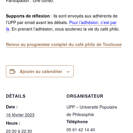
Participation : Une conso.
Supports de réflexion
: ils sont envoyés aux adhérents de
l’UPP par email avant les débats.
Pour l’adhésion, c’est par
là
.
En prenant l’adhésion, vous soutenez la vie du café philo.
Retour au programme complet du café philo de Toulouse
Ajouter au calendrier
DÉTAILS
ORGANISATEUR
Date :
UPP – Université Populaire
de Philosophie
16 février 2023
Téléphone
Heure :
05 61 42 14 40
20:30 à 22:30