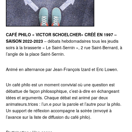
CAFÉ PHILO « VICTOR SCHOELCHER» CRÉÉ EN 1997 –
SAISON 2022-2023
– débats hebdomadaires tous les jeudis
soirs à la brasserie « Le Saint-Sernin », 2 rue Saint-Bernard, à
l’angle de la place Saint-Sernin.
Animé en alternance par Jean-François Izard et Eric Lowen.
Un café philo est un moment convivial où une question est
débattue de façon philosophique, c’est-à-dire en échangeant
idées et arguments. Chaque débat est animé par deux
animateurs.trices : l’un.e pour la parole et l’autre pour la philo.
Un support de réflexion accompagne la soirée (envoyé à
l’avance sur la liste de diffusion du café philo).