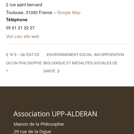
2 rue saint bernard
Toulouse
,
31000
France
+ Google Map
Téléphone
05 61 21 22 27
Voir Lieu site web
N°3 – QU’EST-CE
ENVIRONNEMENT SOCIAL, INCORPORATION
QU’UN PHILOSOPHE
BIOLOGIQUE ET INÉGALITÉS SOCIALES DE
?
SANTÉ
Association UPP-ALDERAN
Maison de la Philosophie
29 rue de la Digue