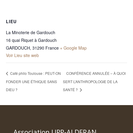
LIEU
La Minoterie de Gardouch
16 quai Riquet à Gardouch
GARDOUCH
,
31290
France
+ Google Map
Voir Lieu site web
Café philo Toulouse : PEUT-ON
CONFÉRENCE ANNULÉE – À QUOI
FONDER UNE ÉTHIQUE SANS
SERT L’ANTHROPOLOGIE DE LA
DIEU ?
SANTÉ ?
Association UPP-ALDERAN