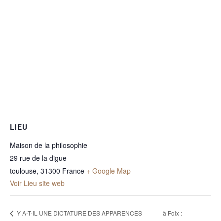
LIEU
Maison de la philosophie
29 rue de la digue
toulouse
,
31300
France
+ Google Map
Voir Lieu site web
Y A-T-IL UNE DICTATURE DES APPARENCES
à Foix :