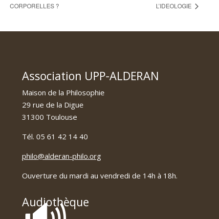
CORPORELLES ?
L’IDEOLOGIE
Association UPP-ALDERAN
Maison de la Philosophie
29 rue de la Digue
31300 Toulouse
Tél. 05 61 42 14 40
philo@alderan-philo.org
Ouverture du mardi au vendredi de 14h à 18h.
🔊
Audiothèque