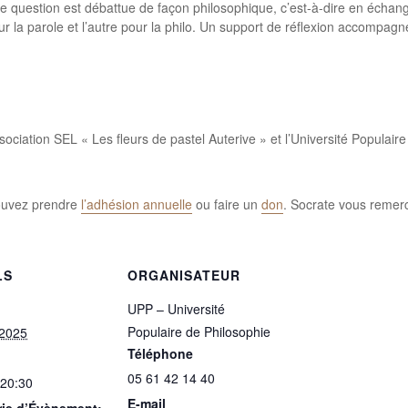
ne question est débattue de façon philosophique, c’est-à-dire en écha
r la parole et l’autre pour la philo. Un support de réflexion accompagne
sociation SEL « Les fleurs de pastel Auterive » et l’Université Populai
pouvez prendre
l’adhésion annuelle
ou faire un
don
. Socrate vous remerc
LS
ORGANISATEUR
UPP – Université
Populaire de Philosophie
 2025
Téléphone
05 61 42 14 40
 20:30
E-mail