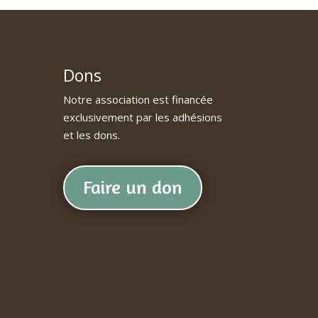
Dons
Notre association est financée
exclusivement par les adhésions
et les dons.
Faire un don