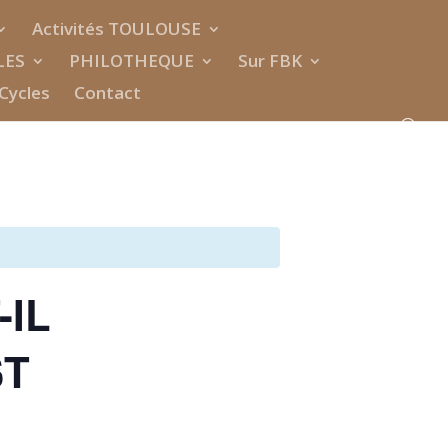
Activités TOULOUSE
LES
PHILOTHEQUE
Sur FBK
Cycles
Contact
-IL
ST