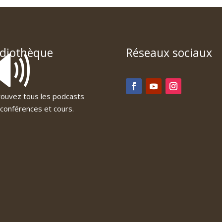
🔊
diothèque
Réseaux sociaux
ouvez tous les podcasts
conférences et cours.