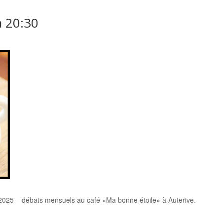
à
20:30
5 – débats mensuels au café «Ma bonne étoile» à Auterive.