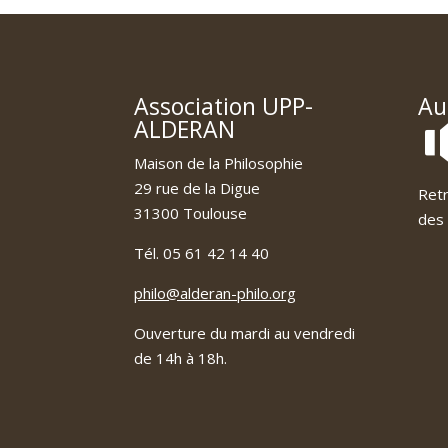
Association UPP-
Au
ALDERAN
Maison de la Philosophie
29 rue de la Digue
Retr
31300 Toulouse
des 
Tél. 05 61 42 14 40
philo@alderan-philo.org
Ouverture du mardi au vendredi
de 14h à 18h.