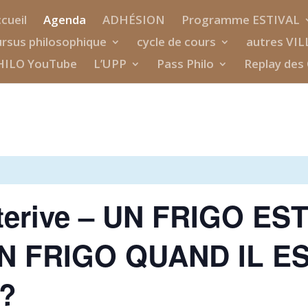
cueil
Agenda
ADHÉSION
Programme ESTIVAL
rsus philosophique
cycle de cours
autres VIL
HILO YouTube
L’UPP
Pass Philo
Replay des 
terive – UN FRIGO EST
 FRIGO QUAND IL E
?