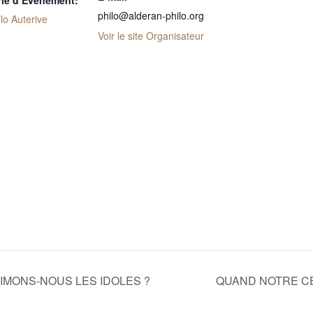
rie d’Évènement:
philo@alderan-philo.org
lo Auterive
Voir le site Organisateur
 AIMONS-NOUS LES IDOLES ?
QUAND NOTRE C