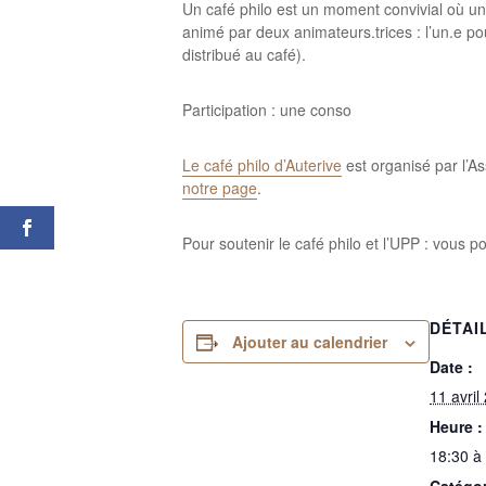
Un café philo est un moment convivial où u
animé par deux animateurs.trices : l’un.e pou
distribué au café).
Participation : une conso
Le café philo d’Auterive
est organisé par l’As
notre page
.
Pour soutenir le café philo et l’UPP : vous 
DÉTAI
Ajouter au calendrier
Date :
11 avril
Heure :
18:30 à