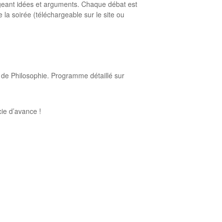
ngeant idées et arguments. Chaque débat est
 la soirée (téléchargeable sur le site ou
re de Philosophie. Programme détaillé sur
ie d’avance !