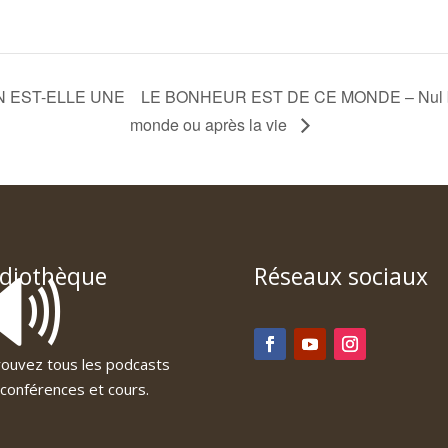
ION EST-ELLE UNE
LE BONHEUR EST DE CE MONDE – Nul bon
monde ou après la vie
🔊
diothèque
Réseaux sociaux
ouvez tous les podcasts
conférences et cours.