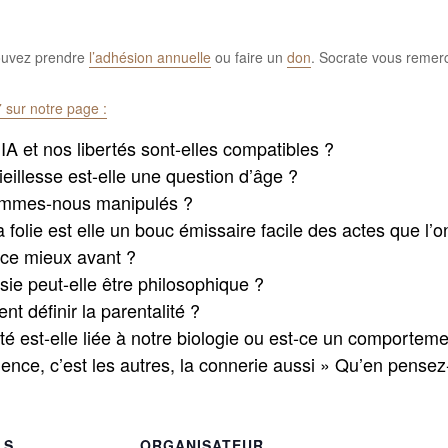
pouvez prendre
l’adhésion annuelle
ou faire un
don
. Socrate vous remerc
 sur notre page
:
IA et nos libertés sont-elles compatibles ?
eillesse est-elle une question d’âge ?
ommes-nous manipulés ?
folie est elle un bouc émissaire facile des actes que l
t-ce mieux avant ?
sie peut-elle être philosophique ?
 définir la parentalité ?
ité est-elle liée à notre biologie ou est-ce un comporteme
lence, c’est les autres, la connerie aussi » Qu’en pense
LS
ORGANISATEUR