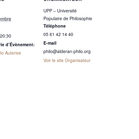
UPP – Université
Populaire de Philosophie
embre
Téléphone
05 61 42 14 40
 20:30
E-mail
rie d’Évènement:
philo@alderan-philo.org
lo Auterive
Voir le site Organisateur