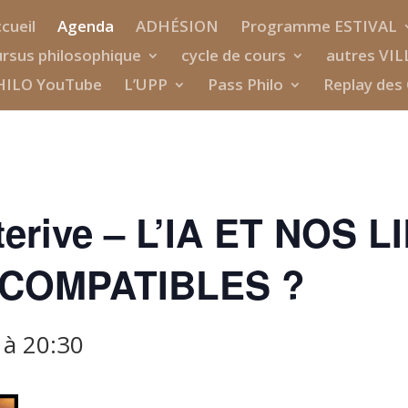
cueil
Agenda
ADHÉSION
Programme ESTIVAL
rsus philosophique
cycle de cours
autres VIL
HILO YouTube
L’UPP
Pass Philo
Replay des 
terive – L’IA ET NOS 
 COMPATIBLES ?
à
20:30