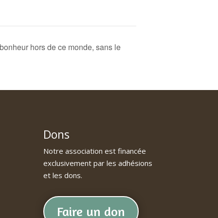
heur hors de ce monde, sans le
Dons
Notre association est financée
exclusivement par les adhésions
et les dons.
Faire un don