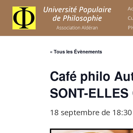
Ac
Cu
P
« Tous les Évènements
Café philo Au
SONT-ELLES
18 septembre de 18:30