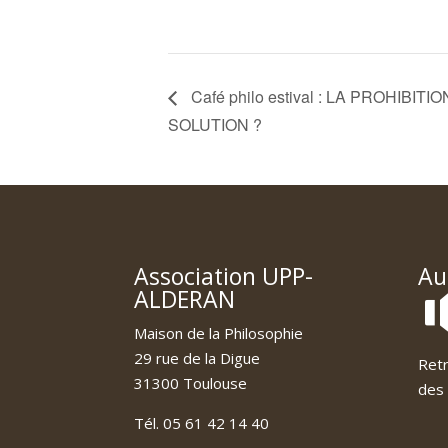
Café philo estival : LA PROHIBIT
SOLUTION ?
Association UPP-
Au
ALDERAN
Maison de la Philosophie
29 rue de la Digue
Retr
31300 Toulouse
des 
Tél. 05 61 42 14 40