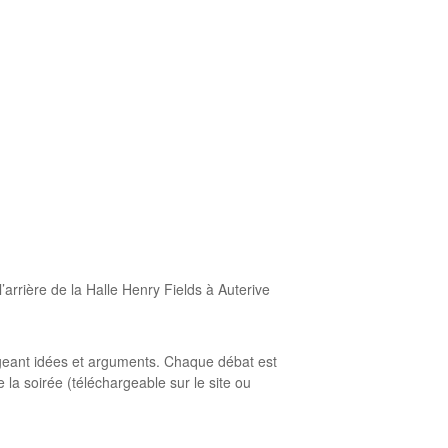
ière de la Halle Henry Fields à Auterive
ngeant idées et arguments. Chaque débat est
 la soirée (téléchargeable sur le site ou