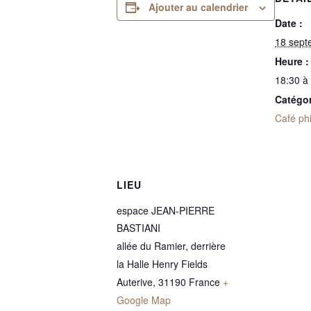
Ajouter au calendrier
Date :
18 sept
Heure :
18:30 à
Catégo
Café phi
LIEU
espace JEAN-PIERRE
BASTIANI
allée du Ramier, derrière
la Halle Henry Fields
Auterive
,
31190
France
+
Google Map