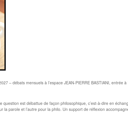
 – débats mensuels à l’espace JEAN-PIERRE BASTIANI, entrée à l’arr
ne question est débattue de façon philosophique, c’est-à-dire en écha
r la parole et l’autre pour la philo. Un support de réflexion accompagne