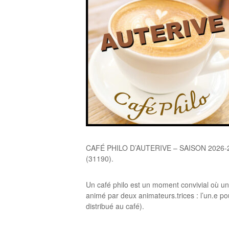
CAFÉ PHILO D’AUTERIVE – SAISON 2026-2027
(31190).
Un café philo est un moment convivial où u
animé par deux animateurs.trices : l’un.e pou
distribué au café).