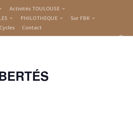
Activités TOULOUSE
LES
PHILOTHEQUE
Sur FBK
Cycles
Contact
LIBERTÉS