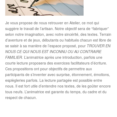
Je vous propose de nous retrouver en Atelier, ce mot qui
suggère le travail de l’artisan. Notre objectif sera de “fabriquer”
selon notre imagination, avec notre sincérité, des textes. Terrain
d’aventure et de jeux, débutants ou habitués chacun est libre de
se saisir à sa manière de l’espace proposé, pour
TROUVER EN
NOUS CE QUI NOUS EST INCONNU OU AU CONTRAIRE
FAMILIER.
L’animatrice après une introduction, parfois une
courte lecture proposera des exercices facilitateurs d’écriture.
Ces propositions ont pour objectifs de permettre aux
participants de s’inventer avec surprise, étonnement, émotions,
espiègleries parfois. La lecture partagée est possible entre
nous. Il est fort utile d’entendre nos textes, de les goûter encore
tous neufs. L’animatrice est garante du temps, du cadre et du
respect de chacun.