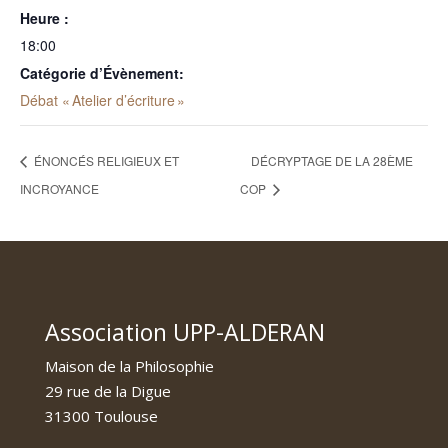
Heure :
18:00
Catégorie d’Évènement:
Débat « Atelier d’écriture »
ÉNONCÉS RELIGIEUX ET
DÉCRYPTAGE DE LA 28ÈME
INCROYANCE
COP
Association UPP-ALDERAN
Maison de la Philosophie
29 rue de la Digue
31300 Toulouse