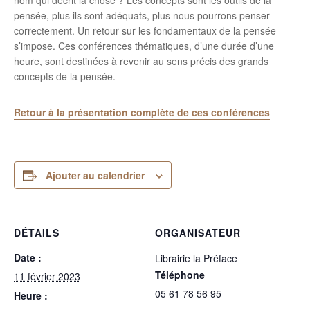
nom qui décrit la chose ? Les concepts sont les outils de la
pensée, plus ils sont adéquats, plus nous pourrons penser
correctement. Un retour sur les fondamentaux de la pensée
s’impose. Ces conférences thématiques, d’une durée d’une
heure, sont destinées à revenir au sens précis des grands
concepts de la pensée.
Retour à la présentation complète de ces conférences
Ajouter au calendrier
DÉTAILS
ORGANISATEUR
Date :
Librairie la Préface
Téléphone
11 février 2023
05 61 78 56 95
Heure :