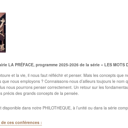
ibrairie LA PRÉFACE, programme 2025-2026 de la série « LES MOTS
e et la vie, il nous faut réfléchir et penser. Mais les concepts que nou
que nous employons ? Connaissons-nous d’ailleurs toujours le nom qui
, plus nous pourrons penser correctement. Un retour sur les fondament
ns précis des grands concepts de la pensée.
t disponible dans notre PHILOTHEQUE, à l’unité ou dans la série com
de ces conférences :