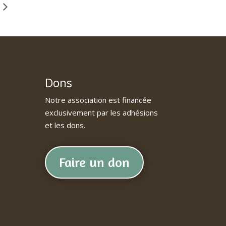
Dons
Notre association est financée
exclusivement par les adhésions
et les dons.
Faire un don