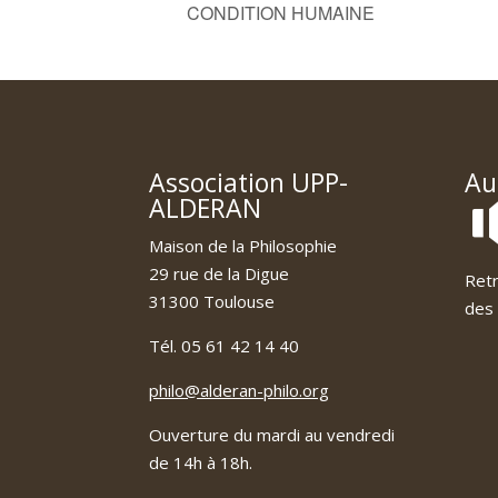
CONDITION HUMAINE
Association UPP-
Au
ALDERAN
Maison de la Philosophie
29 rue de la Digue
Retr
31300 Toulouse
des 
Tél. 05 61 42 14 40
philo@alderan-philo.org
Ouverture du mardi au vendredi
de 14h à 18h.