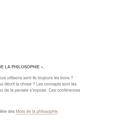
 DE LA PHILOSOPHIE ».
s utilisons sont-ils toujours les bons ?
 décrit la chose ? Les concepts sont les
aux de la pensée s’impose. Ces conférences
plète des
Mots de la philosophie
.