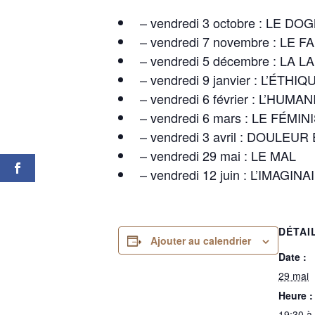
– vendredi 3 octobre : LE D
– vendredi 7 novembre : LE 
– vendredi 5 décembre : LA L
– vendredi 9 janvier : L’ÉTHIQ
– vendredi 6 février : L’HUMA
– vendredi 6 mars : LE FÉMI
– vendredi 3 avril : DOULE
– vendredi 29 mai : LE MAL
– vendredi 12 juin : L’IMAGINA
DÉTAI
Ajouter au calendrier
Date :
29 mai
Heure :
19:30 à