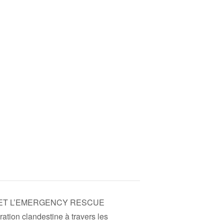
 ET L’EMERGENCY RESCUE
ation clandestine à travers les