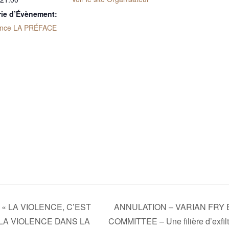
rie d’Évènement:
ence LA PRÉFACE
– « LA VIOLENCE, C’EST
ANNULATION – VARIAN FRY
LA VIOLENCE DANS LA
COMMITTEE – Une filière d’exfiltr