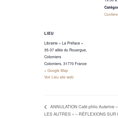
Catégo
Confér
LIEU
Librairie « La Préface »
35-37 allée du Rouergue,
Colomiers
Colomiers
,
31770
France
+ Google Map
Voir Lieu site web
ANNULATION Café philo Auterive 
LES AUTRES » – RÉFLEXIONS SUR 