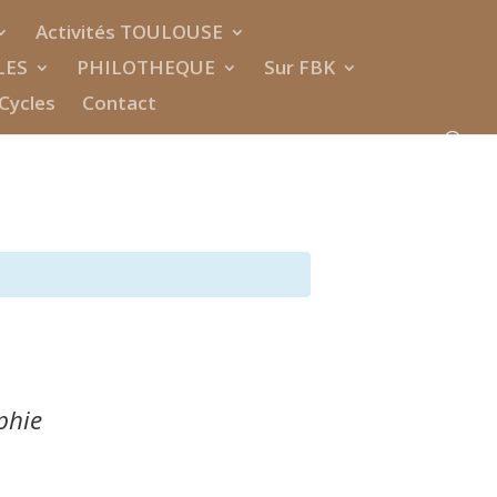
Activités TOULOUSE
LES
PHILOTHEQUE
Sur FBK
Cycles
Contact
phie