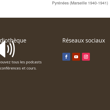
Pyrénées (Marseille 1940-1941)
🔊
diothèque
Réseaux sociaux
ouvez tous les podcasts
conférences et cours.