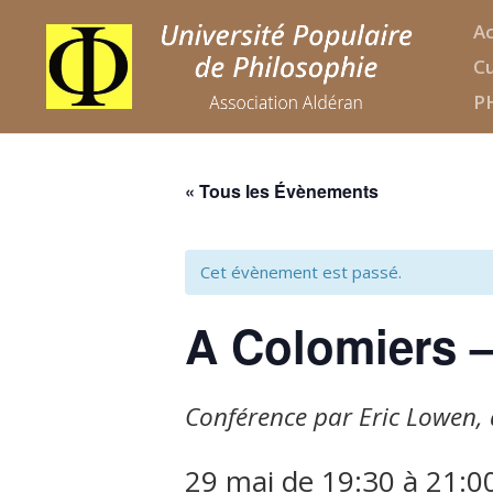
Ac
Cu
P
« Tous les Évènements
Cet évènement est passé.
A Colomiers 
Conférence par Eric Lowen, d
29 mai de 19:30
à
21:0