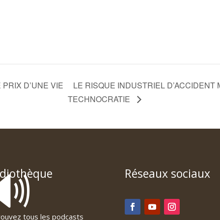
E PRIX D’UNE VIE
LE RISQUE INDUSTRIEL D’ACCIDENT
TECHNOCRATIE
🔊
diothèque
Réseaux sociaux
ouvez tous les podcasts