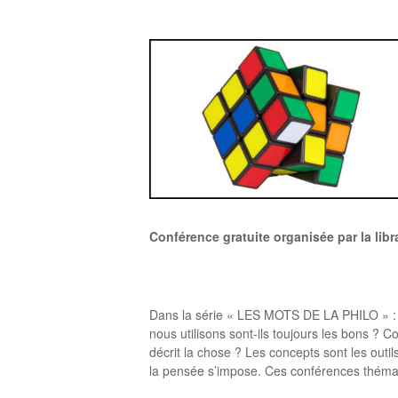
Conférence gratuite organisée par la lib
Dans la série « LES MOTS DE LA PHILO » : Po
nous utilisons sont-ils toujours les bons ?
décrit la chose ? Les concepts sont les out
la pensée s’impose. Ces conférences thémat