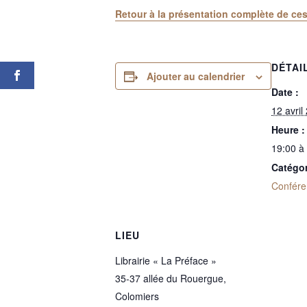
Retour à la présentation complète de ce
DÉTAI
Ajouter au calendrier
Date :
12 avril
Heure :
19:00 à
Catégo
Confér
LIEU
Librairie « La Préface »
35-37 allée du Rouergue,
Colomiers