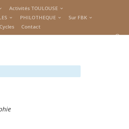
Activités TOULOUSE
LES
PHILOTHEQUE
Sur FBK
Cycles
Contact
phie