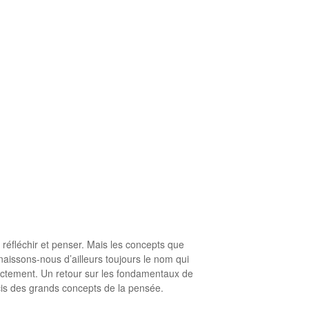
réfléchir et penser. Mais les concepts que
aissons-nous d’ailleurs toujours le nom qui
rectement. Un retour sur les fondamentaux de
cis des grands concepts de la pensée.