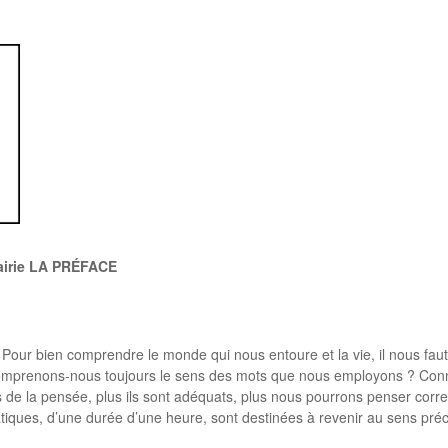
rairie LA PRÉFACE
ur bien comprendre le monde qui nous entoure et la vie, il nous faut 
 Comprenons-nous toujours le sens des mots que nous employons ? Conn
ils de la pensée, plus ils sont adéquats, plus nous pourrons penser cor
iques, d’une durée d’une heure, sont destinées à revenir au sens pré