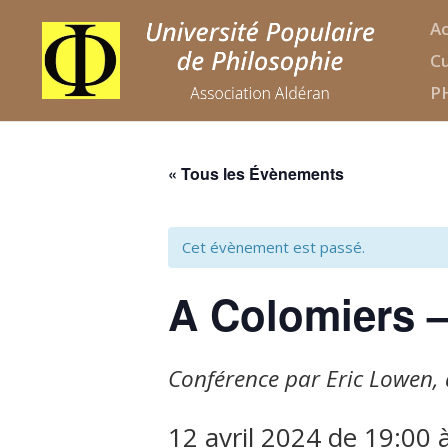
Ac
Cu
P
« Tous les Évènements
Cet évènement est passé.
A Colomiers 
Conférence par Eric Lowen, d
12 avril 2024 de 19:00