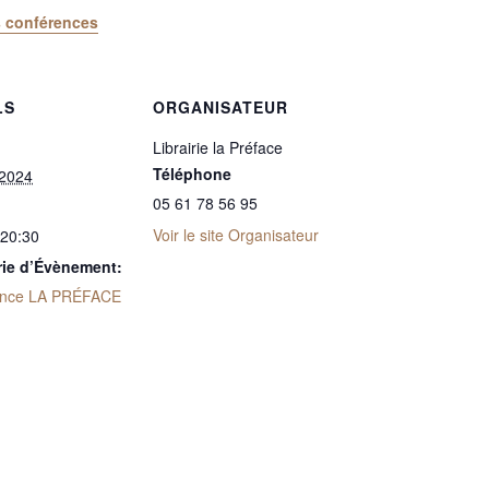
s conférences
LS
ORGANISATEUR
Librairie la Préface
Téléphone
 2024
05 61 78 56 95
Voir le site Organisateur
 20:30
rie d’Évènement:
ence LA PRÉFACE