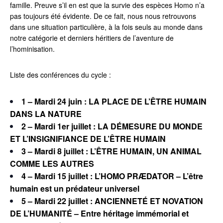
famille. Preuve s’il en est que la survie des espèces Homo n’a
pas toujours été évidente. De ce fait, nous nous retrouvons
dans une situation particulière, à la fois seuls au monde dans
notre catégorie et derniers héritiers de l’aventure de
l’hominisation.
Liste des conférences du cycle :
1 –
Mardi 24 juin : LA PLACE DE L’ÊTRE HUMAIN
DANS LA NATURE
2 – Mardi 1er juillet : LA DÉMESURE DU MONDE
ET
L’INSIGNIFIANCE DE L’ÊTRE HUMAIN
3 – Mardi 8 juillet : L’ÊTRE HUMAIN, UN ANIMAL
COMME LES
AUTRES
4 – Mardi 15 juillet : L’HOMO PRÆDATOR –
L’être
humain est un prédateur universel
5 – Mardi 22 juillet : ANCIENNETÉ ET NOVATION
DE L’HUMANITÉ –
Entre héritage immémorial et