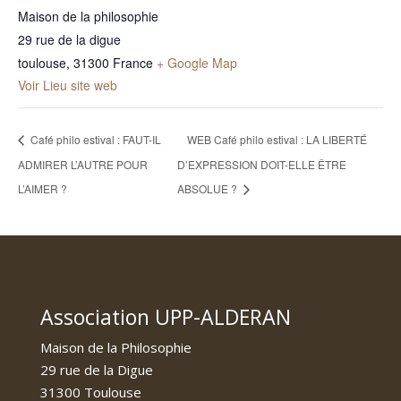
Maison de la philosophie
29 rue de la digue
toulouse
,
31300
France
+ Google Map
Voir Lieu site web
Café philo estival : FAUT-IL
WEB Café philo estival : LA LIBERTÉ
ADMIRER L’AUTRE POUR
D’EXPRESSION DOIT-ELLE ÊTRE
L’AIMER ?
ABSOLUE ?
Association UPP-ALDERAN
Maison de la Philosophie
29 rue de la Digue
31300 Toulouse