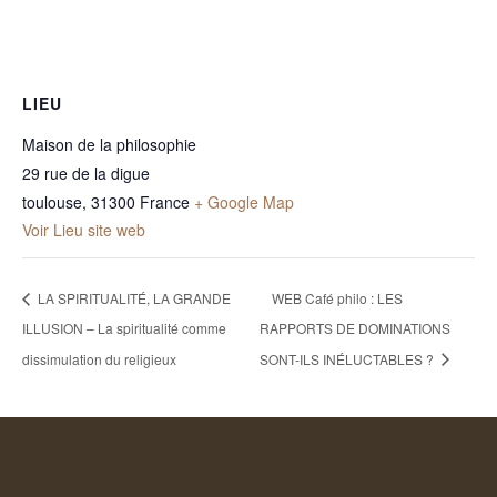
LIEU
Maison de la philosophie
29 rue de la digue
toulouse
,
31300
France
+ Google Map
Voir Lieu site web
LA SPIRITUALITÉ, LA GRANDE
WEB Café philo : LES
ILLUSION – La spiritualité comme
RAPPORTS DE DOMINATIONS
dissimulation du religieux
SONT-ILS INÉLUCTABLES ?