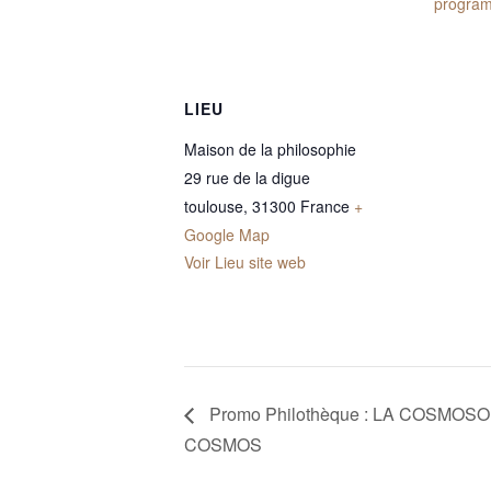
program
LIEU
Maison de la philosophie
29 rue de la digue
toulouse
,
31300
France
+
Google Map
Voir Lieu site web
Promo Philothèque : LA COSMOS
COSMOS