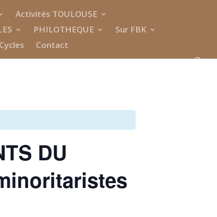
Activités TOULOUSE
LES
PHILOTHEQUE
Sur FBK
Cycles
Contact
NTS DU
inoritaristes