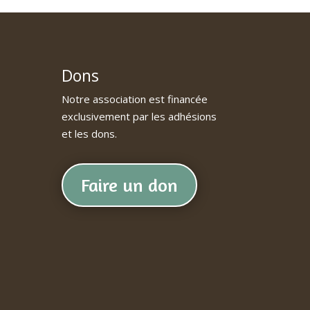
Dons
Notre association est financée
exclusivement par les adhésions
et les dons.
Faire un don