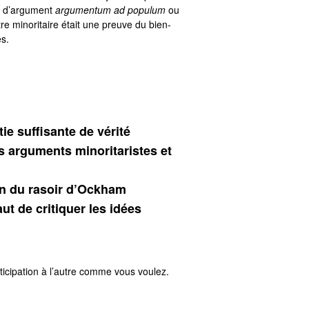
ié d’argument
argumentum ad populum
ou
tre minoritaire était une preuve du bien-
s.
ie suffisante de vérité
rguments minoritaristes et
ion du rasoir d’Ockham
ut de critiquer les idées
ticipation à l’autre comme vous voulez.