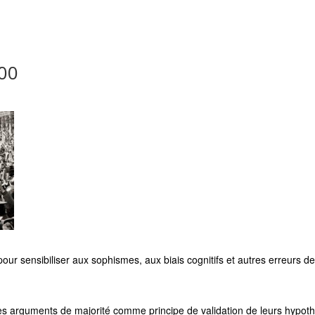
00
, pour sensibiliser aux sophismes, aux biais cognitifs et autres erreurs
s arguments de majorité comme principe de validation de leurs hypot