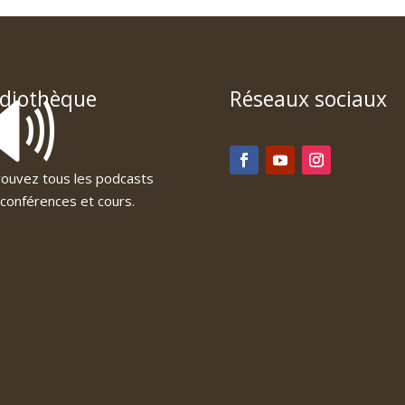
🔊
diothèque
Réseaux sociaux
ouvez tous les podcasts
conférences et cours.