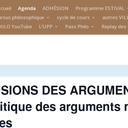
cueil
Agenda
ADHÉSION
Programme ESTIVAL
rsus philosophique
cycle de cours
autres VIL
HILO YouTube
L’UPP
Pass Philo
Replay des 
LLUSIONS DES ARGUME
tique des arguments m
tes