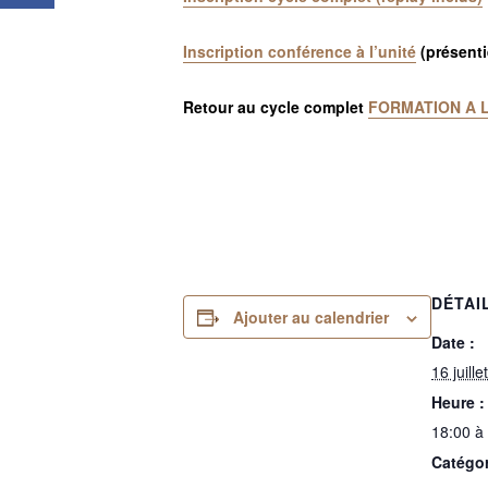
Inscription conférence à l’unité
(présentie
Retour au cycle complet
FORMATION
A L
DÉTAI
Ajouter au calendrier
Date :
16 juillet
Heure :
18:00 à
Catégo