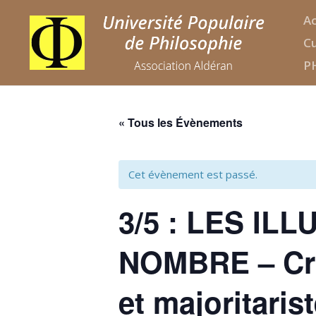
Ac
Cu
P
« Tous les Évènements
Cet évènement est passé.
3/5 : LES I
NOMBRE – Cri
et majoritaris