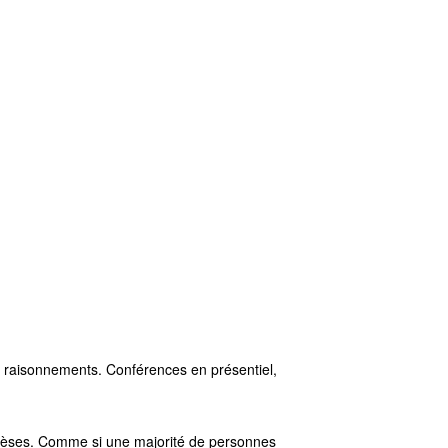
 de raisonnements. Conférences en présentiel,
hèses. Comme si une majorité de personnes