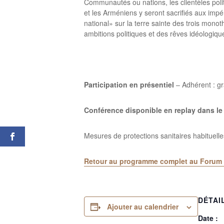
Communautés ou nations, les clientèles poli
et les Arméniens y seront sacrifiés aux impé
national» sur la terre sainte des trois mono
ambitions politiques et des rêves idéologique
Participation en présentiel
– Adhérent : gr
Conférence disponible en replay dans l
Mesures de protections sanitaires habituelle
Retour au programme complet au Forum
DÉTAI
Ajouter au calendrier
Date :