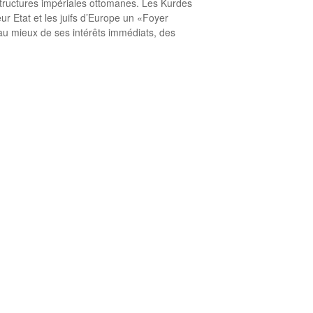
structures impériales ottomanes. Les Kurdes
ur Etat et les juifs d’Europe un «Foyer
 au mieux de ses intérêts immédiats, des