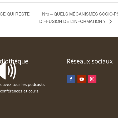
E CE QUI RESTE
N°3 – QUELS MÉCANISMES SOCIO-
DIFFUSION DE L’INFORMATION ?
🔊
diothèque
Réseaux sociaux
ouvez tous les podcasts
conférences et cours.