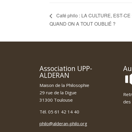
Café philo : LA CULTURE, EST-C
QUAND ON A TOUT OUBLIÉ ?
Association UPP-
Au
ALDERAN
Maison de la Philosophie
29 rue de la Digue
Retr
31300 Toulouse
des 
Tél. 05 61 42 14 40
philo@alderan-philo.org