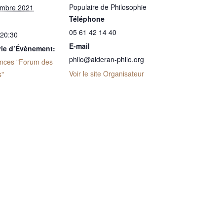
Populaire de Philosophie
embre 2021
Téléphone
05 61 42 14 40
 20:30
E-mail
rie d’Évènement:
philo@alderan-philo.org
nces "Forum des
Voir le site Organisateur
s"