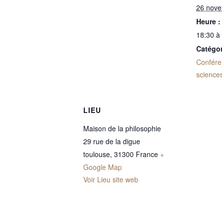
26 nov
Heure :
18:30 à
Catégo
Confére
science
LIEU
Maison de la philosophie
29 rue de la digue
toulouse
,
31300
France
+
Google Map
Voir Lieu site web