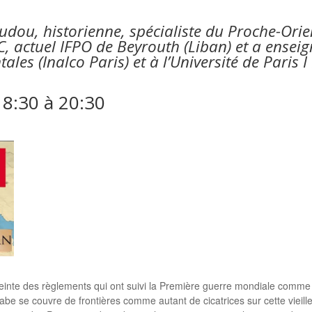
dou, historienne, spécialiste du Proche-Orie
actuel IFPO de Beyrouth (Liban) et a enseigné
ntales (Inalco Paris) et à l’Université de Pari
18:30
à
20:30
einte des règlements qui ont suivi la Première guerre mondiale comme 
rabe se couvre de frontières comme autant de cicatrices sur cette vieil