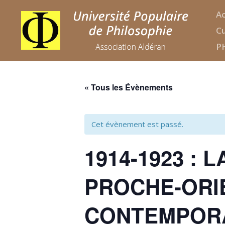
Ac
Cu
P
« Tous les Évènements
Cet évènement est passé.
1914-1923 :
PROCHE-ORI
CONTEMPOR