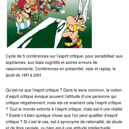
Cycle de 5 conférences sur l’esprit critique, pour sensibiliser aux
sophismes, aux biais cognitifs et autres erreurs de
raisonnements. Conférences en présentiel, visio et replay, le
jeudi de 18H à 20H.
Qu’est-ce que l’esprit critique ? Dans le sens commun, la notion
d’esprit critique évoque souvent l’attitude d’une personne qui
critique négativement, mais est-ce vraiment cela l’esprit critique
? Tout le monde exhorte à l’esprit critique, mais est-il une réalité
? Existe-t-il bien quelque chose que l’on peut qualifier d’esprit
critique ? Si c’est le cas, est-il synonyme de rationalité, de doute
et de libre pensée, ou bien est-il une attitude intellectuelle