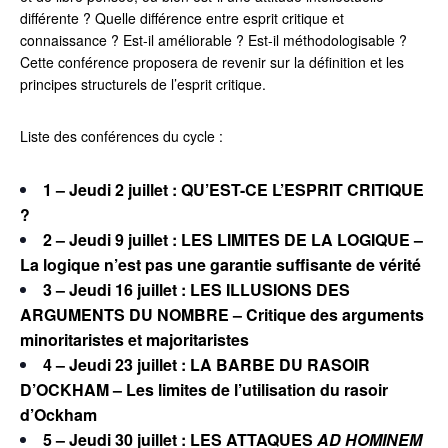
différente ? Quelle différence entre esprit critique et
connaissance ? Est-il améliorable ? Est-il méthodologisable ?
Cette conférence proposera de revenir sur la définition et les
principes structurels de l’esprit critique.
Liste des conférences du cycle :
1 – Jeudi 2 juillet
: QU’EST-CE L’ESPRIT CRITIQUE
?
2 – Jeudi 9 juillet :
LES LIMITES DE LA LOGIQUE –
L
a logique n’est pas une garantie suffisante de vérité
3 – Jeudi 16 juillet :
LES ILLUSIONS DES
ARGUMENTS DU NOMBRE – Critique des arguments
minoritaristes et majoritaristes
4 – Jeudi 23 juillet :
L
A BARBE DU RASOIR
D’OCKHAM –
Les limites de l’utilisation du rasoir
d’Ockham
5 – Jeudi 30 juillet : LES ATTAQUES
AD HOMINEM