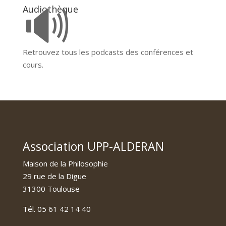
🔊
Audiothèque
Retrouvez tous les podcasts des conférences et
cours.
Association UPP-ALDERAN
Maison de la Philosophie
29 rue de la Digue
31300 Toulouse
Tél. 05 61 42 14 40