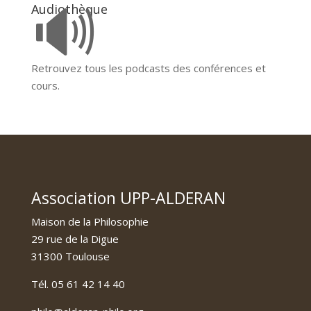
🔊
Audiothèque
Retrouvez tous les podcasts des conférences et
cours.
Association UPP-ALDERAN
Maison de la Philosophie
29 rue de la Digue
31300 Toulouse
Tél. 05 61 42 14 40