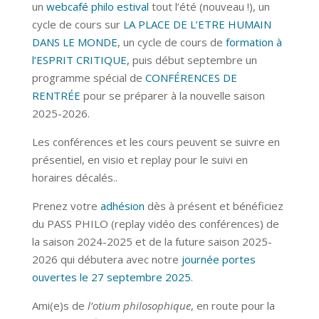
un
webcafé philo estival
tout l’été (nouveau !), un
cycle de cours sur
LA PLACE DE L’ETRE HUMAIN
DANS LE MONDE
, un cycle de cours de
formation à
l’ESPRIT CRITIQUE
,
puis début septembre un
programme spécial de
CONFÉRENCES DE
RENTRÉE
pour se préparer à la nouvelle saison
2025-2026.
Les conférences et les cours peuvent se suivre en
présentiel, en visio et replay pour le suivi en
horaires décalés..
Prenez votre
adhésion
dès à présent et bénéficiez
du PASS PHILO (replay vidéo des conférences) de
la saison 2024-2025 et de la future saison 2025-
2026 qui débutera avec notre
journée portes
ouvertes le 27 septembre 2025
.
Ami(e)s de
l’otium philosophique
, en route pour la