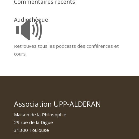
Commentaires récents
🔊
Audiothèque
Retrouvez tous les podcasts des conférences et
cours.
Association UPP-ALDERAN
Maison de la Philosophie
29 rue de la Digue
31300 Toulouse