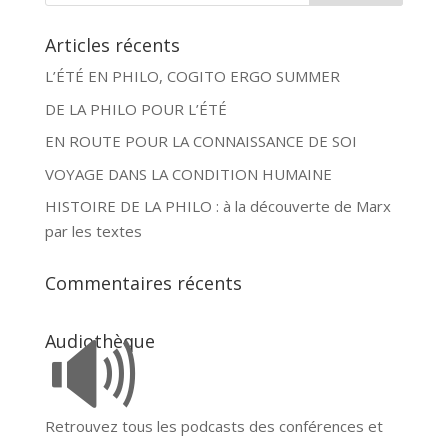
Articles récents
L’ÉTÉ EN PHILO, COGITO ERGO SUMMER
DE LA PHILO POUR L’ÉTÉ
EN ROUTE POUR LA CONNAISSANCE DE SOI
VOYAGE DANS LA CONDITION HUMAINE
HISTOIRE DE LA PHILO : à la découverte de Marx
par les textes
Commentaires récents
🔊
Audiothèque
Retrouvez tous les podcasts des conférences et