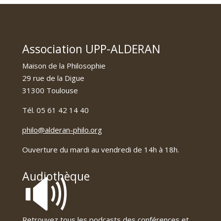
Association UPP-ALDERAN
Maison de la Philosophie
29 rue de la Digue
31300 Toulouse
Tél. 05 61 42 14 40
philo@alderan-philo.org
Ouverture du mardi au vendredi de 14h à 18h.
🔊
Audiothèque
Retrouvez tous les podcasts des conférences et