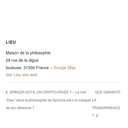
LIEU
Maison de la philosophie
29 rue de la digue
toulouse
,
31300
France
+ Google Map
Voir Lieu site web
SPINOZA EST-IL UN CRYPTO-ATHÉE ? – Le mot
QUE GARANTIT
“Dieu” dans la philosophie de Spinoza est-il le masque
LA
de son athéisme ?
TRANSPARENCE
?