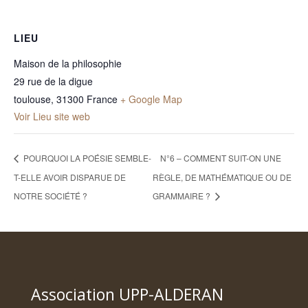
LIEU
Maison de la philosophie
29 rue de la digue
toulouse
,
31300
France
+ Google Map
Voir Lieu site web
POURQUOI LA POÉSIE SEMBLE-
N°6 – COMMENT SUIT-ON UNE
T-ELLE AVOIR DISPARUE DE
RÈGLE, DE MATHÉMATIQUE OU DE
NOTRE SOCIÉTÉ ?
GRAMMAIRE ?
Association UPP-ALDERAN