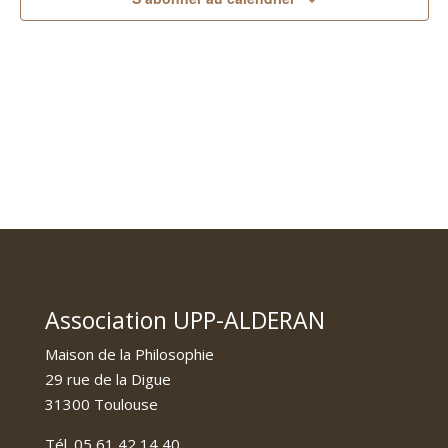
Association UPP-ALDERAN
Maison de la Philosophie
29 rue de la Digue
31300 Toulouse
Tél. 05 61 42 14 40